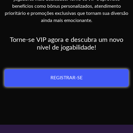
benefícios como bônus personalizados, atendimento
prioritário e promoções exclusivas que tornam sua diversão
ainda mais emocionante.
Torne-se VIP agora e descubra um novo
nível de jogabilidade!
REGISTRAR-SE