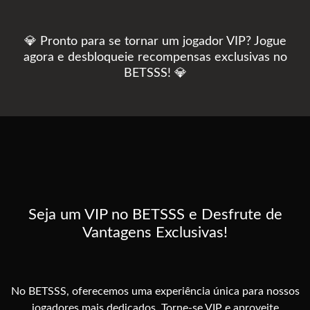
Não há um requisito exato, mas
jogadores que depositam regularmente,
apostam em jogos de alto limite e
💎 Pronto para se tornar um jogador VIP? Jogue
participam ativamente das promoções
agora e desbloqueie recompensas exclusivas no
têm maior chance de ser convidados.
BETSSS! 💎
Seja um VIP no BETSSS e Desfrute de
Vantagens Exclusivas!
No BETSSS, oferecemos uma experiência única para nossos
jogadores mais dedicados. Torne-se VIP e aproveite