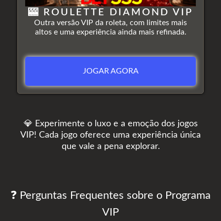
🎰 ROULETTE DIAMOND VIP
Outra versão VIP da roleta, com limites mais
altos e uma experiência ainda mais refinada.
JOGAR AGORA
💎 Experimente o luxo e a emoção dos jogos
VIP! Cada jogo oferece uma experiência única
que vale a pena explorar.
❓ Perguntas Frequentes sobre o Programa
VIP