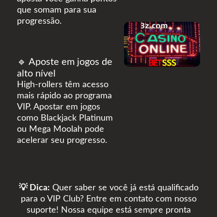
que somam para sua
progressão.
🔹 Aposte em jogos de
alto nível
High-rollers têm acesso
mais rápido ao programa
VIP. Apostar em jogos
como Blackjack Platinum
ou Mega Moolah pode
acelerar seu progresso.
💡 Dica:
Quer saber se você já está qualificado
para o VIP Club? Entre em contato com nosso
suporte! Nossa equipe está sempre pronta