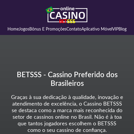
Home
Jogos
Bônus E Promoções
Contato
Aplicativo Móvel
VIP
Blog
BETSSS - Cassino Preferido dos
Brasileiros
Graças à sua dedicação à qualidade, inovação e
atendimento de excelência, o Cassino BETSSS
se destaca como a marca mais reconhecida do
setor de cassinos online no Brasil. Não é à toa
que tantos jogadores escolhem o BETSSS
como o seu cassino de confiança.