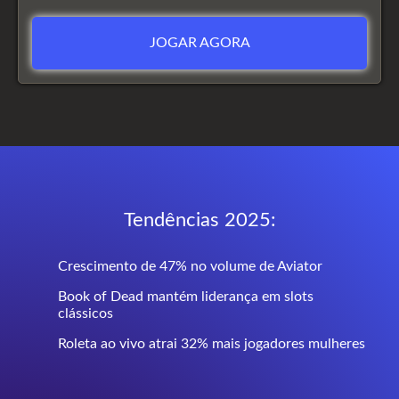
JOGAR AGORA
Tendências 2025:
Crescimento de 47% no volume de Aviator
Book of Dead mantém liderança em slots
clássicos
Roleta ao vivo atrai 32% mais jogadores mulheres