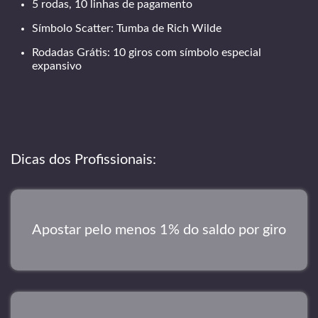
5 rodas, 10 linhas de pagamento
Símbolo Scatter: Tumba de Rich Wilde
Rodadas Grátis: 10 giros com símbolo especial
expansivo
Dicas dos Profissionais:
Apostar pelo menos 1% do saldo por giro