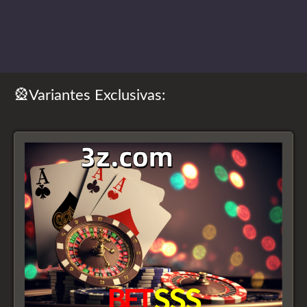
🎡Variantes Exclusivas: