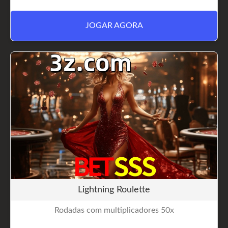
JOGAR AGORA
Lightning Roulette
Rodadas com multiplicadores 50x