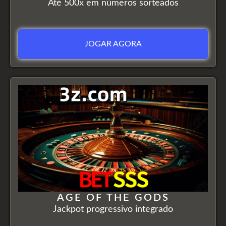
Até 500x em números sorteados
JOGAR AGORA
AGE OF THE GODS
Jackpot progressivo integrado