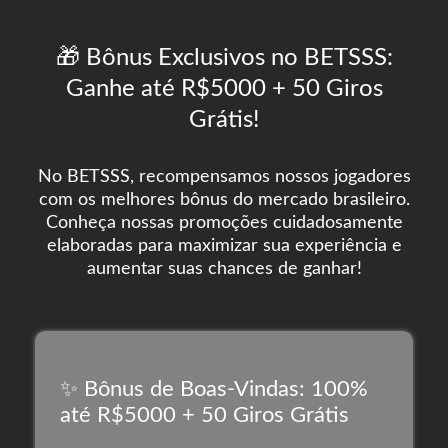
🎁 Bônus Exclusivos no BETSSS:
Ganhe até R$5000 + 50 Giros
Grátis!
No BETSSS, recompensamos nossos jogadores
com os melhores bônus do mercado brasileiro.
Conheça nossas promoções cuidadosamente
elaboradas para maximizar sua experiência e
aumentar suas chances de ganhar!
✨ Bônus de Boas-Vindas: 100%
até R$5000 + 50 Giros Grátis