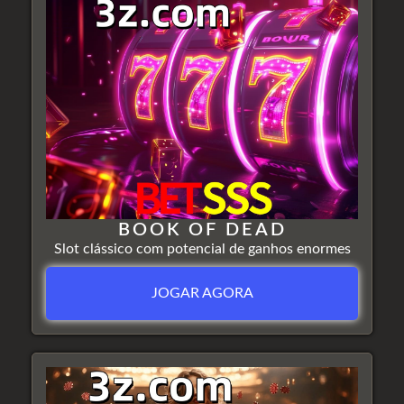
BOOK OF DEAD
Slot clássico com potencial de ganhos enormes
JOGAR AGORA