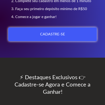
Complete seu cadastro em menos de 1 minuto
Faça seu primeiro depósito mínimo de R$50
Comece a jogar e ganhar!
CADASTRE-SE
⚡ Destaques Exclusivos 👉
Cadastre-se Agora e Comece a
Ganhar!