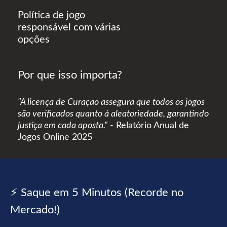
Política de jogo
responsável com várias
opções
Por que isso importa?
"A licença de Curaçao assegura que todos os jogos
são verificados quanto à aleatoriedade, garantindo
justiça em cada aposta."
- Relatório Anual de
Jogos Online 2025
⚡ Saque em 5 Minutos (Recorde no
Mercado!)