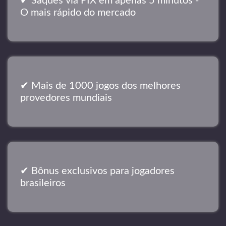
✔ Saques via PIX em apenas 5 minutos -
O mais rápido do mercado
✔ Mais de 1000 jogos dos melhores
provedores mundiais
✔ Bônus exclusivos para jogadores
brasileiros