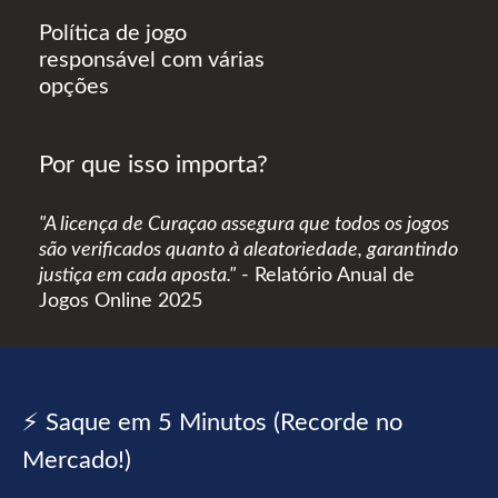
Política de jogo
responsável com várias
opções
Por que isso importa?
"A licença de Curaçao assegura que todos os jogos
são verificados quanto à aleatoriedade, garantindo
justiça em cada aposta."
- Relatório Anual de
Jogos Online 2025
⚡ Saque em 5 Minutos (Recorde no
Mercado!)