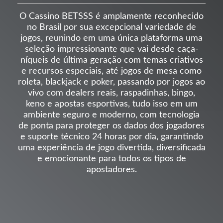
O Cassino BETSSS é amplamente reconhecido
no Brasil por sua excepcional variedade de
jogos, reunindo em uma única plataforma uma
seleção impressionante que vai desde caça-
níqueis de última geração com temas criativos
e recursos especiais, até jogos de mesa como
roleta, blackjack e poker, passando por jogos ao
vivo com dealers reais, raspadinhas, bingo,
keno e apostas esportivas, tudo isso em um
ambiente seguro e moderno, com tecnologia
de ponta para proteger os dados dos jogadores
e suporte técnico 24 horas por dia, garantindo
uma experiência de jogo divertida, diversificada
e emocionante para todos os tipos de
apostadores.