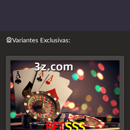
🎡Variantes Exclusivas: