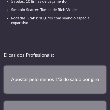
5 rodas, 10 linhas de pagamento
Símbolo Scatter: Tumba de Rich Wilde
Rodadas Grátis: 10 giros com símbolo especial
expansivo
Dicas dos Profissionais:
Apostar pelo menos 1% do saldo por giro