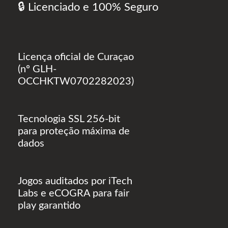
🔒 Licenciado e 100% Seguro
Licença oficial de Curaçao
(nº GLH-
OCCHKTW0702282023)
Tecnologia SSL 256-bit
para proteção máxima de
dados
Jogos auditados por iTech
Labs e eCOGRA para fair
play garantido