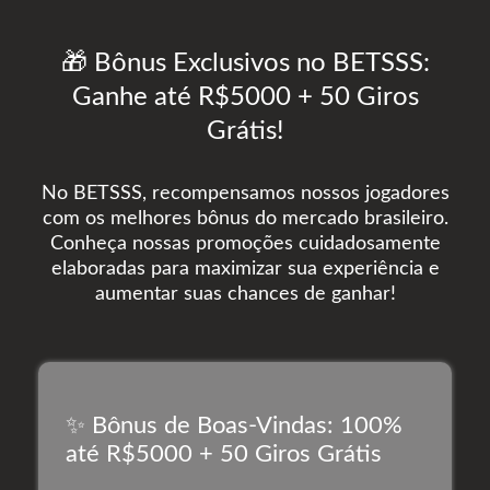
🎁 Bônus Exclusivos no BETSSS:
Ganhe até R$5000 + 50 Giros
Grátis!
No BETSSS, recompensamos nossos jogadores
com os melhores bônus do mercado brasileiro.
Conheça nossas promoções cuidadosamente
elaboradas para maximizar sua experiência e
aumentar suas chances de ganhar!
✨ Bônus de Boas-Vindas: 100%
até R$5000 + 50 Giros Grátis