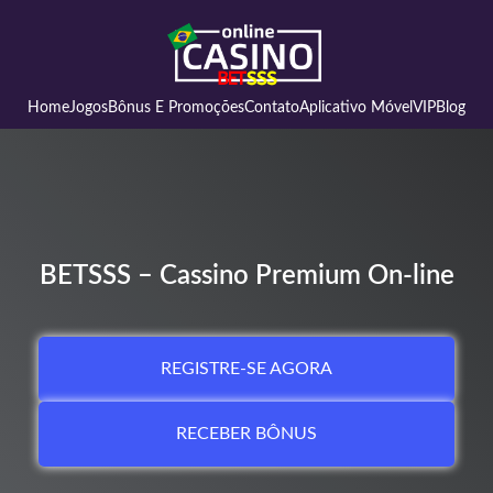
Home
Jogos
Bônus E Promoções
Contato
Aplicativo Móvel
VIP
Blog
BETSSS – Cassino Premium On-line
REGISTRE-SE AGORA
RECEBER BÔNUS