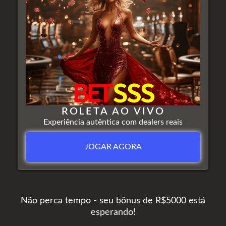
ROLETA AO VIVO
Experiência autêntica com dealers reais
JOGAR AGORA
Não perca tempo - seu bônus de R$5000 está
esperando!