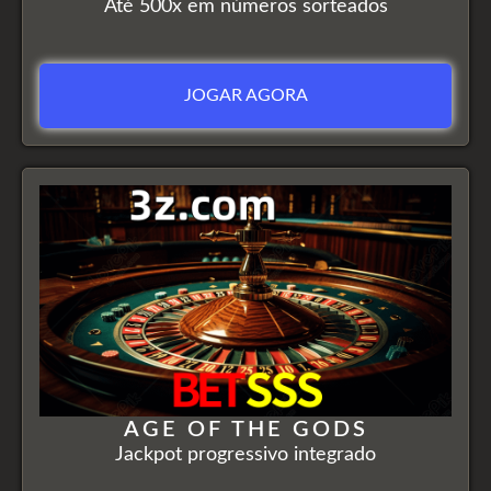
Até 500x em números sorteados
JOGAR AGORA
AGE OF THE GODS
Jackpot progressivo integrado