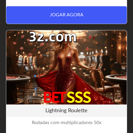
JOGAR AGORA
Lightning Roulette
Rodadas com multiplicadores 50x