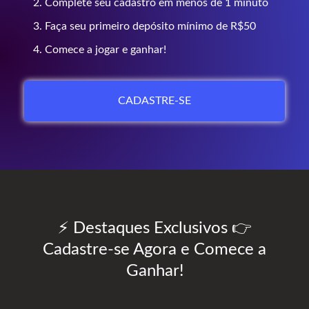
Complete seu cadastro em menos de 1 minuto
Faça seu primeiro depósito mínimo de R$50
Comece a jogar e ganhar!
CADASTRE-SE
⚡ Destaques Exclusivos 👉
Cadastre-se Agora e Comece a
Ganhar!