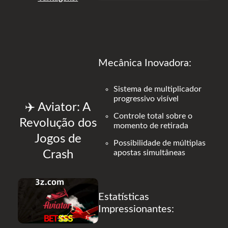
Mecânica Inovadora:
Sistema de multiplicador
progressivo visível
✈️ Aviator: A
Controle total sobre o
Revolução dos
momento de retirada
Jogos de
Possibilidade de múltiplas
Crash
apostas simultâneas
Estatísticas
Impressionantes: