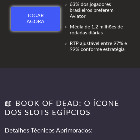
63% dos jogadores
brasileiros preferem
JOGAR
Aviator
AGORA
Média de 1.2 milhões de
rodadas diárias
RTP ajustável entre 97% e
99% conforme estratégia
📖 BOOK OF DEAD: O ÍCONE
DOS SLOTS EGÍPCIOS
Detalhes Técnicos Aprimorados: