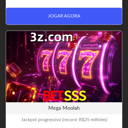
JOGAR AGORA
Mega Moolah
Jackpot progressivo (record: R$25 milhões)