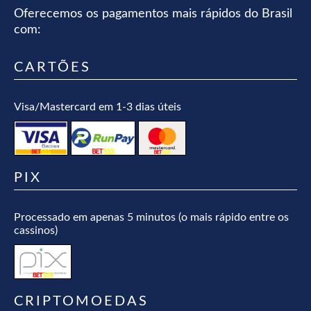
Oferecemos os pagamentos mais rápidos do Brasil
com:
CARTÕES
Visa/Mastercard em 1-3 dias úteis
PIX
Processado em apenas 5 minutos (o mais rápido entre os
cassinos)
CRIPTOMOEDAS