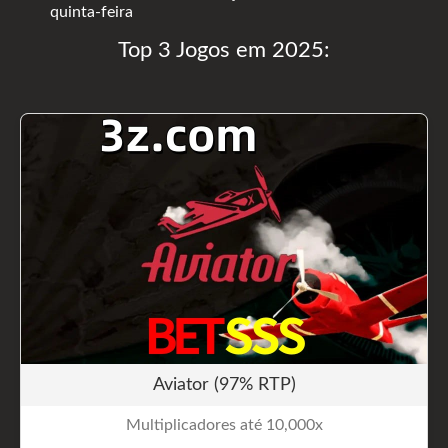
quinta-feira
Top 3 Jogos em 2025:
Aviator (97% RTP)
Multiplicadores até 10,000x