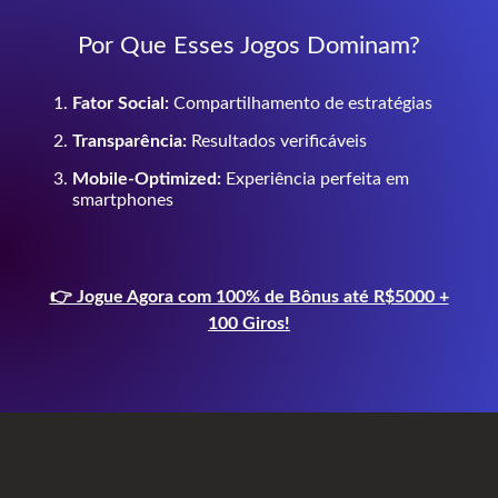
Por Que Esses Jogos Dominam?
Fator Social:
Compartilhamento de estratégias
Transparência:
Resultados verificáveis
Mobile-Optimized:
Experiência perfeita em
smartphones
👉 Jogue Agora com 100% de Bônus até R$5000 +
100 Giros!